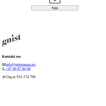
Kjøp
Kontakt oss
info@gnistsauna.no
+47 90 87 60 98
Org.nr 933 274 799
Lenker
Gnist
Retningslinjer
Betingelser